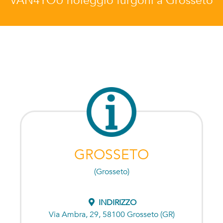
VAN4YOU noleggio furgoni a Grosseto
GROSSETO
(Grosseto)
INDIRIZZO
Via Ambra, 29, 58100 Grosseto (GR)