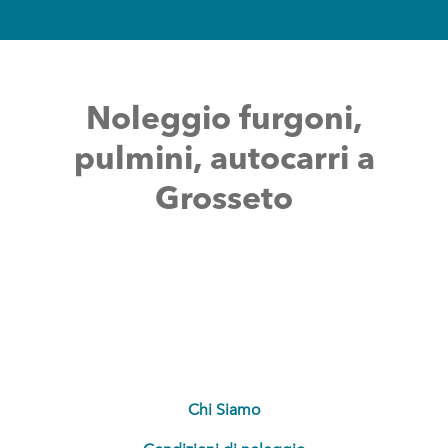
Noleg
gio furgoni,
pulmini, autocarri a
Grosseto
Chi Siamo