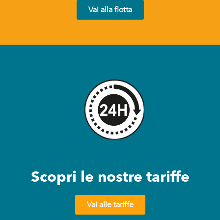
Vai alla flotta
Ai sensi del Regolamento Europeo sulla Protezione
dei Dati n. 2016/679 e sulla base del punto 4.I.a dell'
acconsento al trattamento dei miei
informativa privacy
dati personali da parte di VAN4YOU S.r.l. con finalità di
ricontatto al fine di ricevere le informazioni commerciali
richieste.*
* campi obbligatori
Scopri le nostre tariffe
Vai alle tariffe