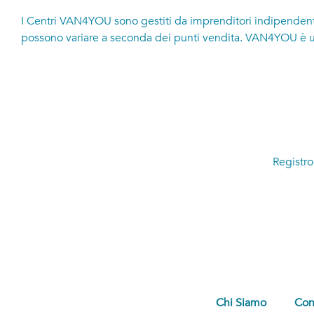
I Centri VAN4YOU sono gestiti da imprenditori indipendenti c
possono variare a seconda dei punti vendita. VAN4YOU è un
Registr
Chi Siamo
Con