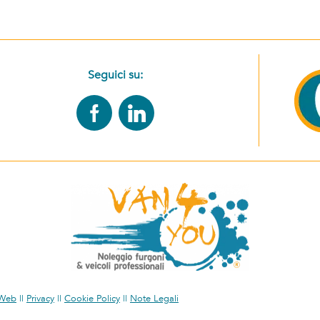
Seguici su:
Web
||
Privacy
||
Cookie Policy
||
Note Legali