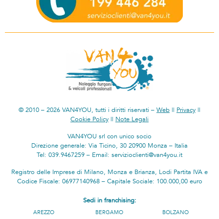
© 2010 – 2026 VAN4YOU, tutti i diritti riservati –
Web
||
Privacy
||
Cookie Policy
||
Note Legali
VAN4YOU srl con unico socio
Direzione generale: Via Ticino, 30 20900 Monza – Italia
Tel: 039.9467259 – Email: servizioclienti@van4you.it
Registro delle Imprese di Milano, Monza e Brianza, Lodi Partita IVA e
Codice Fiscale: 06977140968 – Capitale Sociale: 100.000,00 euro
Sedi in franchising:
AREZZO
BERGAMO
BOLZANO