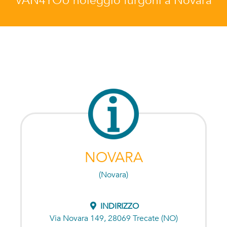
VAN4YOU noleggio furgoni a Novara
NOVARA
(Novara)
INDIRIZZO
Via Novara 149, 28069 Trecate (NO)