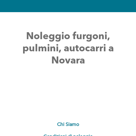
Noleg
gio furgoni,
pulmini, autocarri a
Novara
Chi Siamo