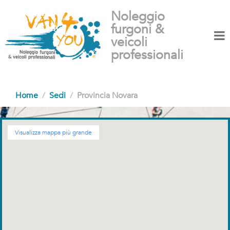
Noleggio
furgoni &
veicoli
professionali
Home
Sedi
Provincia Novara
Visualizza mappa più grande