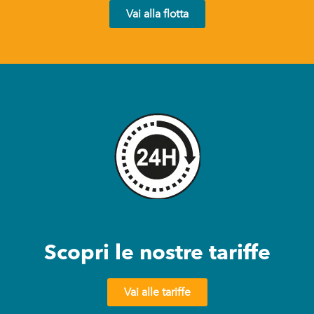
Vai alla flotta
Ai sensi del Regolamento Europeo sulla Protezione
dei Dati n. 2016/679 e sulla base del punto 4.I.a dell'
acconsento al trattamento dei miei
informativa privacy
dati personali da parte di VAN4YOU S.r.l. con finalità di
ricontatto al fine di ricevere le informazioni commerciali
richieste.*
* campi obbligatori
Scopri le nostre tariffe
Vai alle tariffe